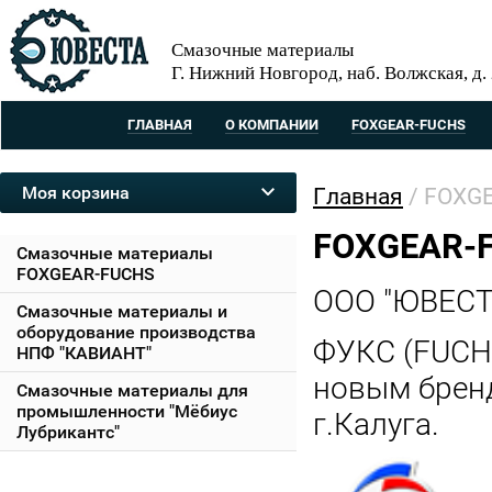
Смазочные материалы
Г. Нижний Новгород, наб. Волжская, д.
ГЛАВНАЯ
О КОМПАНИИ
FOXGEAR-FUCHS
Моя корзина
Главная
/
FOXG
FOXGEAR-
Смазочные материалы
FOXGEAR-FUCHS
ООО "ЮВЕСТА
Смазочные материалы и
оборудование производства
ФУКС (FUCHS
НПФ "КАВИАНТ"
новым брен
Смазочные материалы для
промышленности "Мёбиус
г.Калуга.
Лубрикантс"