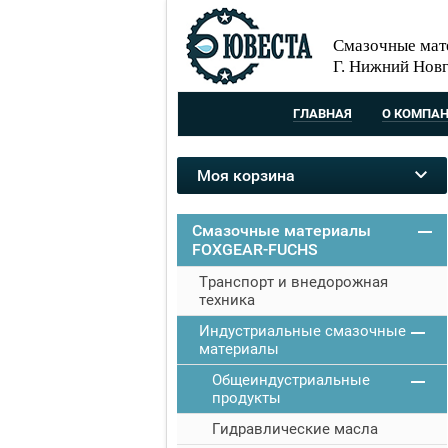
Смазочные мат
Г. Нижний Новг
ГЛАВНАЯ
О КОМПА
Моя корзина
Смазочные материалы
FOXGEAR-FUCHS
Транспорт и внедорожная
техника
Индустриальные смазочные
материалы
Общеиндустриальные
продукты
Гидравлические масла