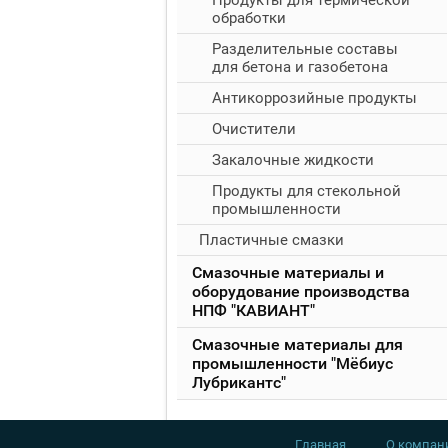
Продукты для термической
обработки
Разделительные составы
для бетона и газобетона
Антикоррозийные продукты
Очистители
Закалочные жидкости
Продукты для стекольной
промышленности
Пластичные смазки
Смазочные материалы и
оборудование производства
НПФ "КАВИАНТ"
Смазочные материалы для
промышленности "Мёбиус
Лубрикантс"
Главная
О компан