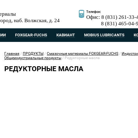
Телефон:
ериалы
Офис: 8 (831) 261-33-
ород, наб. Волжская, д. 24
8 (831) 465-04-
НИИ
FOXGEAR-FUCHS
КАВИАНТ
MOBIUS LUBRICANTS
К
Главная
/
ПРОДУКТЫ
/
Смазочные материалы FOXGEAR-FUCHS
/
Индустр
Общеиндустриальные продукты
/
Редукторные масла
РЕДУКТОРНЫЕ МАСЛА