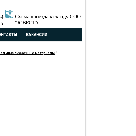
Схема проезда к складу ООО
44
"ЮВЕСТА"
95
ОНТАКТЫ
ВАКАНСИИ
иальные смазочные материалы
/