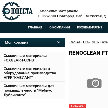
Смазочные материалы
Г. Нижний Новгород, наб. Волжская, д.
ГЛАВНАЯ
О КОМПАНИИ
FOXGEAR-FUCHS
Моя корзина
Главная
/
ПРОДУКТЫ
/
Сма
RENOCLEAN FT
Смазочные материалы
FOXGEAR-FUCHS
Смазочные материалы и
оборудование производства
НПФ "КАВИАНТ"
Смазочные материалы для
промышленности "Мёбиус
Лубрикантс"
Новинка