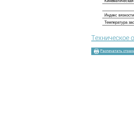
Кинематическая
Индекс
вязкост
Температура
за
Техническое 
Распечатать стран