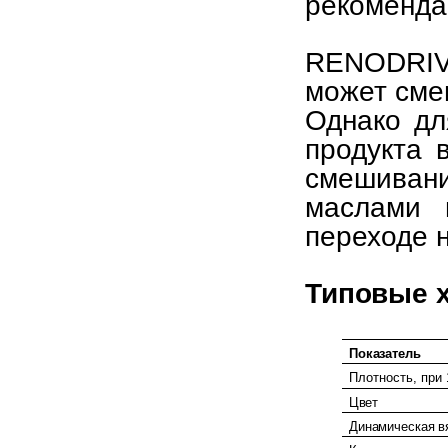
рекоменда
RENODRI
может сме
Однако дл
продукта 
смешива
маслами 
переходе
Типовые
Показатель
Плотность, при
Цвет
Динамическая
в