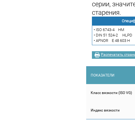
серии, значи
старения.
Специф
• ISO 6743-4 HM
• DIN 51 524-2 HLPD
• AFNOR E 48 603 H
Распечатать стран
ПОКАЗАТЕЛИ
Класс вязкости (ISO VG)
Индекс вязкости