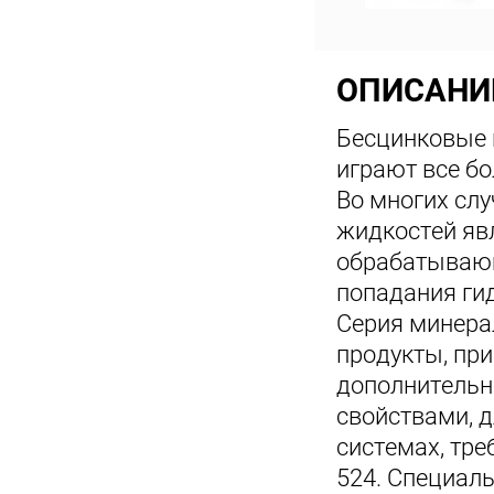
ОПИСАНИ
Бесцинковые 
играют все б
Во многих сл
жидкостей яв
обрабатывающ
попадания ги
Серия минер
продукты, при
дополнитель
свойствами, 
системах, тр
524. Специаль