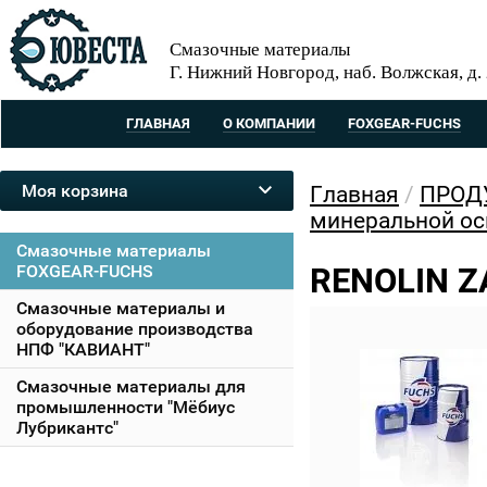
Смазочные материалы
Г. Нижний Новгород, наб. Волжская, д.
ГЛАВНАЯ
О КОМПАНИИ
FOXGEAR-FUCHS
Моя корзина
Главная
/
ПРОД
минеральной ос
Смазочные материалы
FOXGEAR-FUCHS
RENOLIN Z
Смазочные материалы и
оборудование производства
НПФ "КАВИАНТ"
Смазочные материалы для
промышленности "Мёбиус
Лубрикантс"