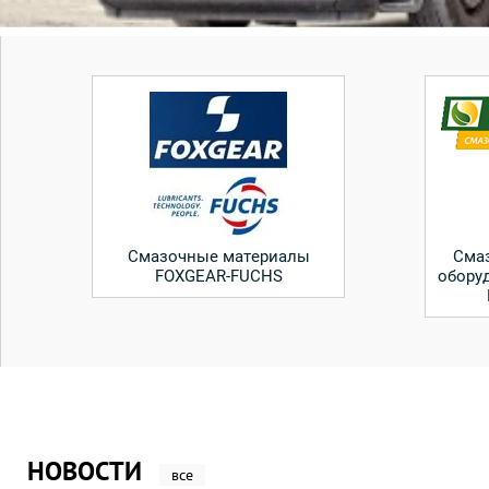
Смазочные материалы
Сма
FOXGEAR-FUCHS
обору
НОВОСТИ
все